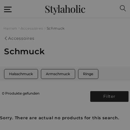
Stylaholic
Herren
Accessoires
Schmuck
Accessoires
Schmuck
Halsschmuck
Armschmuck
Ringe
0 Produkte gefunden
Filter
Sorry. There are actual no products for this search.