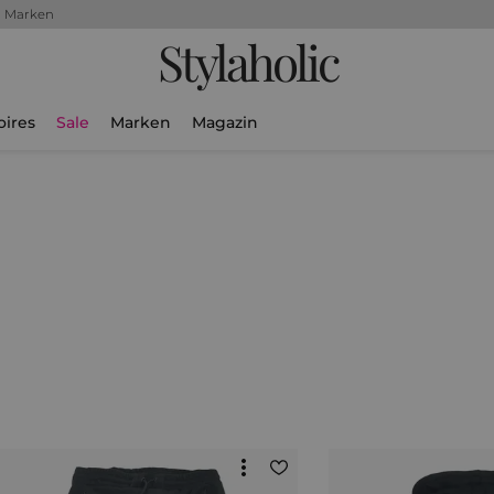
+ Marken
Stylaholic
oires
Sale
Marken
Magazin