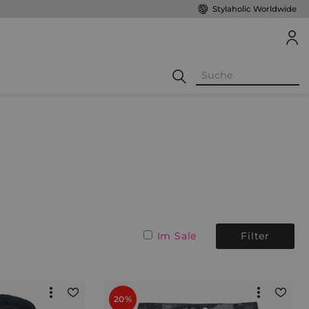
Stylaholic Worldwide
Im Sale
Filter
20%