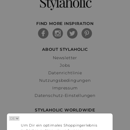
Stylaholic
FIND MORE INSPIRATION
ABOUT STYLAHOLIC
Newsletter
Jobs
Datenrichtlinie
Nutzungsbedingungen
Impressum
Datenschutz-Einstellungen
STYLAHOLIC WORLDWIDE
Deutschland
Um Dir ein optimales Shoppingerlebnis
Österreich