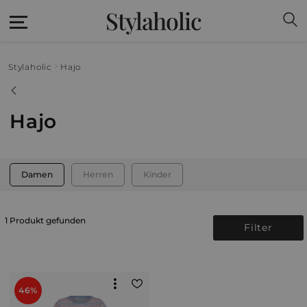
Stylaholic
Stylaholic
Hajo
Hajo
Damen
Herren
Kinder
1 Produkt gefunden
Filter
46%