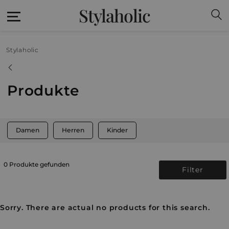
Stylaholic
Stylaholic
Produkte
Damen
Herren
Kinder
0 Produkte gefunden
Filter
Sorry. There are actual no products for this search.