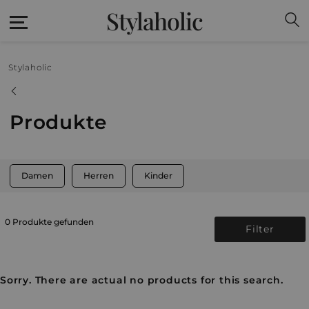
Stylaholic
Stylaholic
Produkte
Damen
Herren
Kinder
0 Produkte gefunden
Filter
Sorry. There are actual no products for this search.