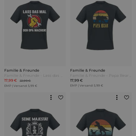
Familie & Freunde
Familie & Freunde
Familie & Freunde - Lass das mal den Opa machen - T-Shirt - schwarz - EMP Exklusiv!
Familie & Freunde - Papa Bear - T-Shirt - schwarz - EMP Exklusiv!
17,99 €
17,99 €
22,99 €
EMP | Versand: 5,99 €
EMP | Versand: 5,99 €