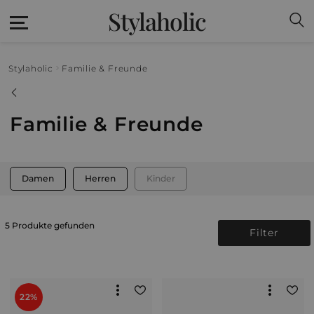
Stylaholic
Stylaholic
Familie & Freunde
Familie & Freunde
Damen
Herren
Kinder
5 Produkte gefunden
Filter
22%