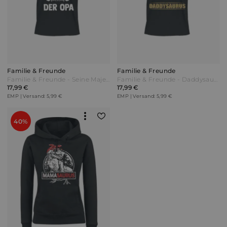
Familie & Freunde
Familie & Freunde
Familie & Freunde - Seine Majestät der Opa - T-Shirt - schwarz - EMP Exklusiv!
Familie & Freunde - Daddysaurus 3 - T-Shirt - schwarz - EMP Exklusiv!
17,99 €
17,99 €
EMP | Versand: 5,99 €
EMP | Versand: 5,99 €
40%