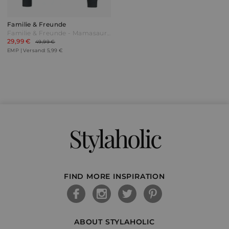
Familie & Freunde
Familie & Freunde - Mamasaurus - Kapuzenpullover - schwarz - EMP Exklusiv!
29,99 €
49,99 €
EMP | Versand: 5,99 €
Stylaholic
FIND MORE INSPIRATION
ABOUT STYLAHOLIC