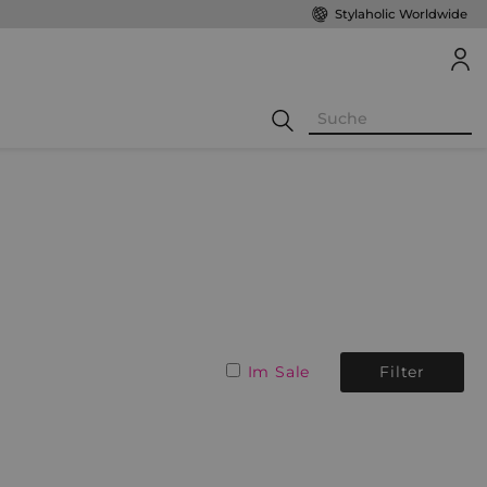
Stylaholic Worldwide
Im Sale
Filter