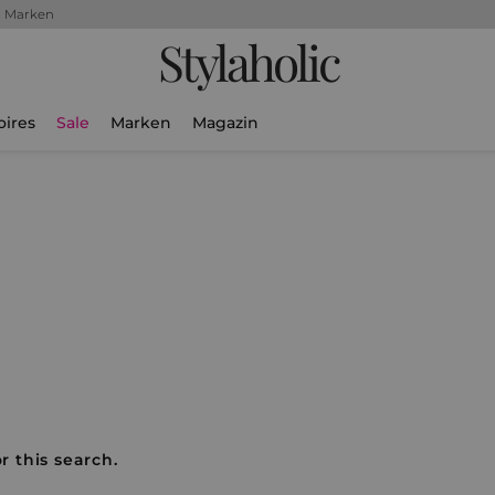
+ Marken
Stylaholic
oires
Sale
Marken
Magazin
r this search.