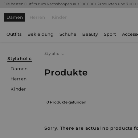
Die besten Outfits zum Nachshoppen aus 100.000+ Produkten und 7.000
Damen
Herren
Kinder
Outfits
Bekleidung
Schuhe
Beauty
Sport
Access
Stylaholic
Stylaholic
Damen
Produkte
Herren
Kinder
0 Produkte gefunden
Sorry. There are actual no products fo