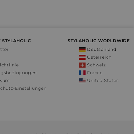
 STYLAHOLIC
STYLAHOLIC WORLDWIDE
tter
Deutschland
Österreich
ichtlinie
Schweiz
ngsbedingungen
France
ssum
United States
chutz-Einstellungen