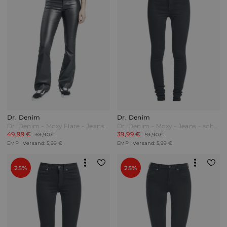
Dr. Denim
Dr. Denim
Dr. Denim - Moxy Flare - Jeans - schwarz
Dr. Denim - Moxy - Jeans - schwarz
49,99 €
39,99 €
69,90 €
59,90 €
EMP | Versand: 5,99 €
EMP | Versand: 5,99 €
25%
25%