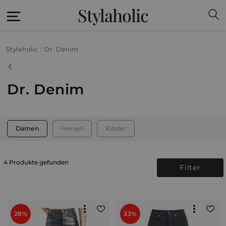
Stylaholic
Stylaholic
Dr. Denim
Dr. Denim
Damen
Herren
Kinder
4 Produkte gefunden
Filter
28%
33%