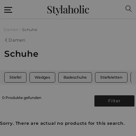
Stylaholic
Damen
Schuhe
Damen
Schuhe
Stiefel
Wedges
Badeschuhe
Stiefeletten
0 Produkte gefunden
Filter
Sorry. There are actual no products for this search.