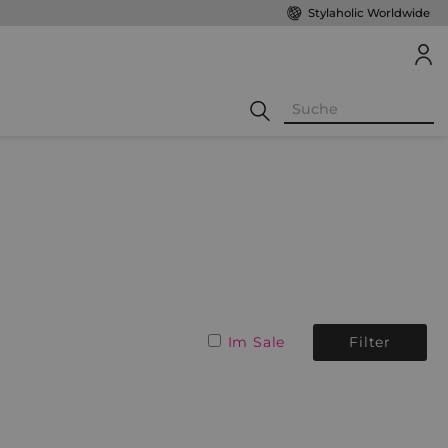
Stylaholic Worldwide
Im Sale
Filter