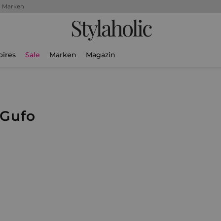
+ Marken
Stylaholic
oires
Sale
Marken
Magazin
 Gufo