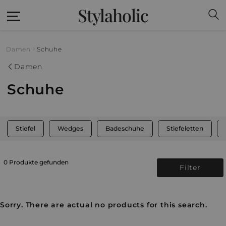
Stylaholic
Damen
Schuhe
Damen
Schuhe
Stiefel
Wedges
Badeschuhe
Stiefeletten
0 Produkte gefunden
Filter
Sorry. There are actual no products for this search.