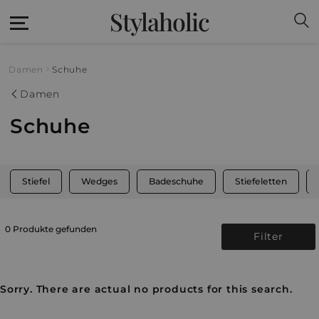
Stylaholic
Damen
Schuhe
Damen
Schuhe
Stiefel
Wedges
Badeschuhe
Stiefeletten
0 Produkte gefunden
Filter
Sorry. There are actual no products for this search.