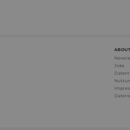
ABOUT
Newsle
Jobs
Datenr
Nutzu
Impre
Datens