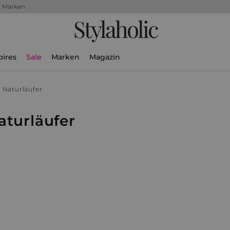
+ Marken
Stylaholic
oires
Sale
Marken
Magazin
 Naturläufer
aturläufer