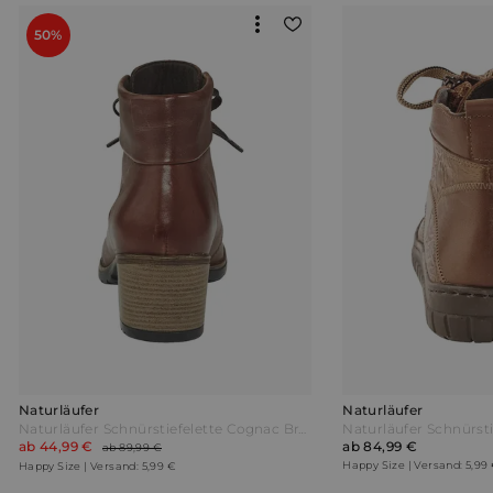
50%
Naturläufer
Naturläufer
Naturläufer Schnürstiefelette Cognac Braun
Naturläufer Schnürsti
ab 44,99 €
ab 84,99 €
ab 89,99 €
Happy Size | Versand: 5,99
Happy Size | Versand: 5,99 €