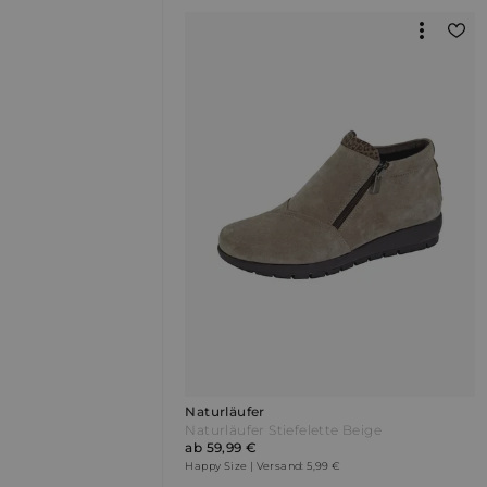
Naturläufer
Naturläufer Stiefelette Beige
ab 59,99 €
Happy Size | Versand: 5,99 €