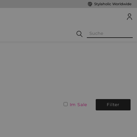
Stylaholic Worldwide
Im Sale
Filter