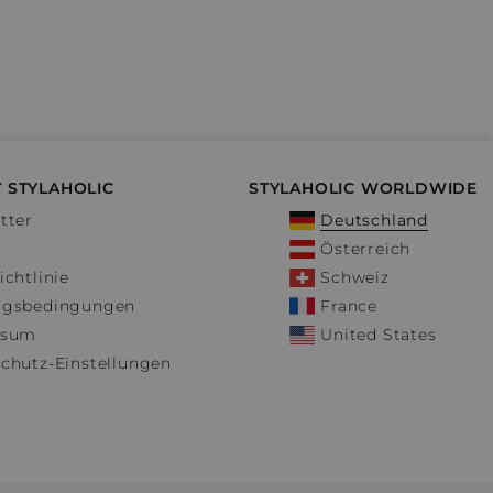
 STYLAHOLIC
STYLAHOLIC WORLDWIDE
tter
Deutschland
Österreich
ichtlinie
Schweiz
ngsbedingungen
France
ssum
United States
chutz-Einstellungen