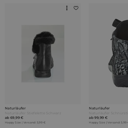
Naturläufer
Naturläufer
Naturläufer Stiefelette Schwarz
ab 69,99 €
ab 99,99 €
Happy Size | Versand: 5,99 €
Happy Size | Versand: 5,99