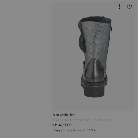
Naturläufer
Naturläufer Stiefel Silberfarben
ab 41,99 €
Happy Size | Versand: 5,99 €