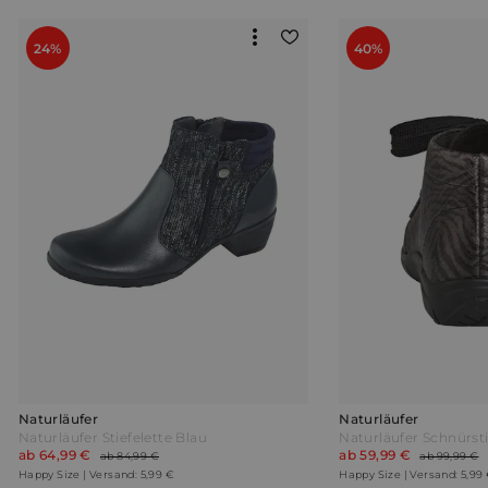
24%
40%
Naturläufer
Naturläufer
Naturläufer Stiefelette Blau
ab 64,99 €
ab 59,99 €
ab 84,99 €
ab 99,99 €
Happy Size | Versand: 5,99 €
Happy Size | Versand: 5,99