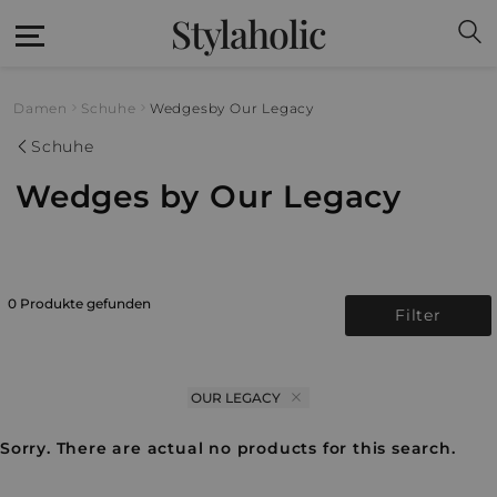
Stylaholic
Damen
Schuhe
Wedges
by Our Legacy
Schuhe
Wedges by Our Legacy
0 Produkte gefunden
Filter
OUR LEGACY
Sorry. There are actual no products for this search.