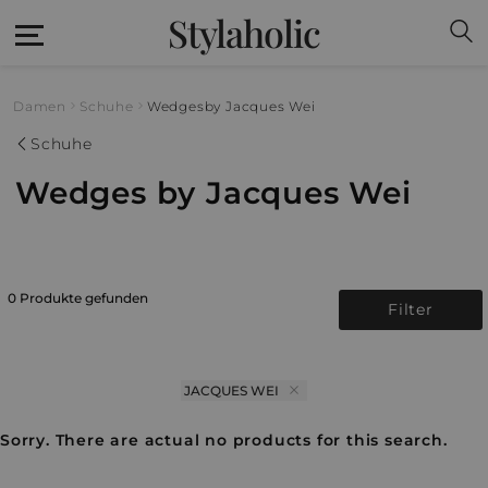
Stylaholic
Damen
Schuhe
Wedges
by Jacques Wei
Schuhe
Wedges by Jacques Wei
0 Produkte gefunden
Filter
JACQUES WEI
Sorry. There are actual no products for this search.