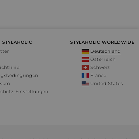
 STYLAHOLIC
STYLAHOLIC WORLDWIDE
tter
Deutschland
Österreich
ichtlinie
Schweiz
ngsbedingungen
France
ssum
United States
chutz-Einstellungen