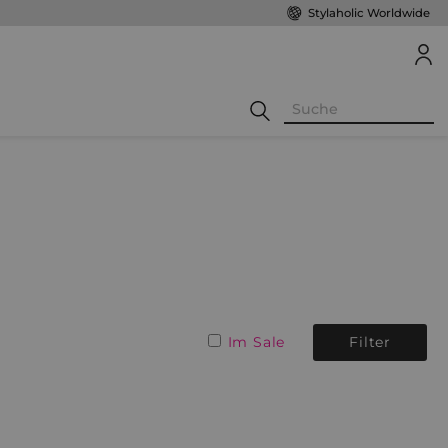
Stylaholic Worldwide
Im Sale
Filter