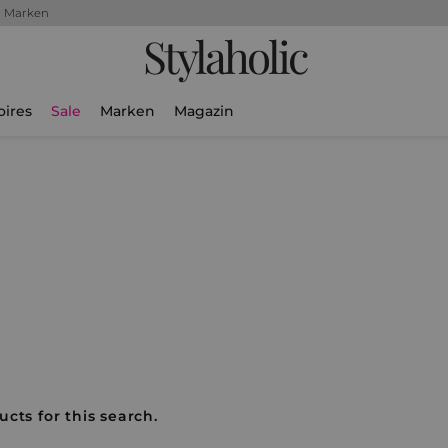
+ Marken
Stylaholic
oires
Sale
Marken
Magazin
cts for this search.