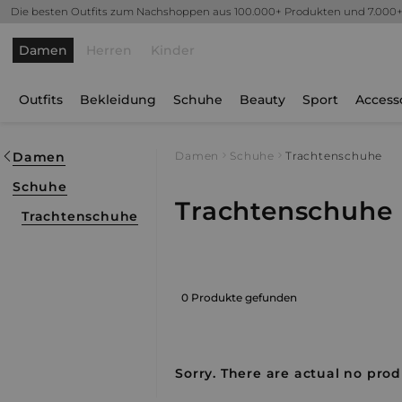
Die besten Outfits zum Nachshoppen aus 100.000+ Produkten und 7.000
Damen
Herren
Kinder
Outfits
Bekleidung
Schuhe
Beauty
Sport
Access
Damen
Damen
Schuhe
Trachtenschuhe
Schuhe
Trachtenschuhe
Trachtenschuhe
0 Produkte gefunden
Sorry. There are actual no produ