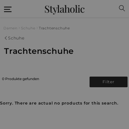
Stylaholic
Damen
Schuhe
Trachtenschuhe
Schuhe
Trachtenschuhe
0 Produkte gefunden
Filter
Sorry. There are actual no products for this search.