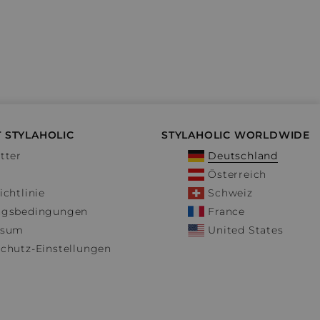
 STYLAHOLIC
STYLAHOLIC WORLDWIDE
tter
Deutschland
Österreich
ichtlinie
Schweiz
ngsbedingungen
France
ssum
United States
chutz-Einstellungen