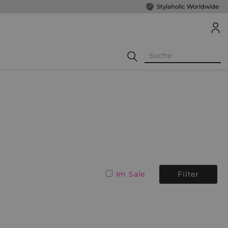
Stylaholic Worldwide
Im Sale
Filter