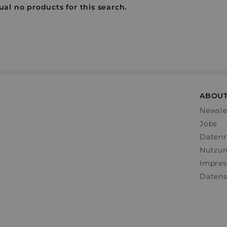
ual no products for this search.
ABOUT
Newsle
Jobs
Datenr
Nutzu
Impre
Datens