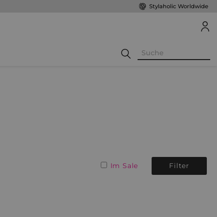
Stylaholic Worldwide
Im Sale
Filter