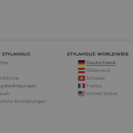
 STYLAHOLIC
STYLAHOLIC WORLDWIDE
tter
Deutschland
Österreich
ichtlinie
Schweiz
ngsbedingungen
France
ssum
United States
chutz-Einstellungen