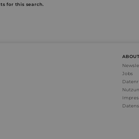
s for this search.
ABOUT
Newsle
Jobs
Datenr
Nutzu
Impre
Datens