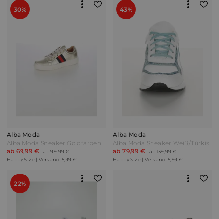
30%
43%
Alba Moda
Alba Moda
Alba Moda Sneaker Goldfarben
Alba Moda Sneaker Weiß/Türkis
ab 69,99 €
ab 79,99 €
ab 99,99 €
ab 139,99 €
Happy Size | Versand: 5,99 €
Happy Size | Versand: 5,99 €
22%