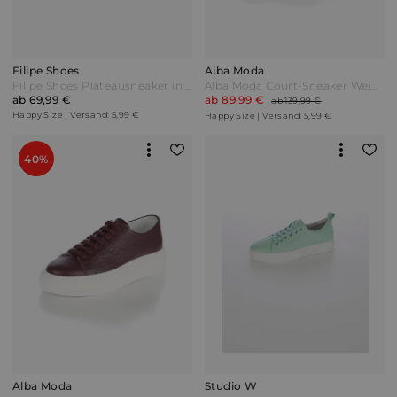
Filipe Shoes
Alba Moda
Filipe Shoes Plateausneaker in wunderschöner Flecht-Optik Sand Beige
Alba Moda Court-Sneaker Weiß/Cognac
ab 69,99 €
ab 89,99 €
ab 139,99 €
Happy Size | Versand: 5,99 €
Happy Size | Versand: 5,99 €
40%
Alba Moda
Studio W