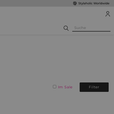
Stylaholic Worldwide
Im Sale
Filter