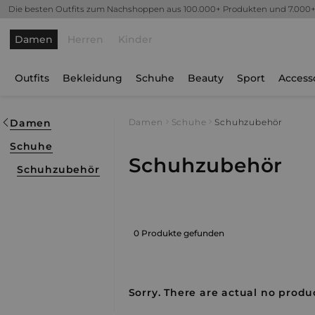
Die besten Outfits zum Nachshoppen aus 100.000+ Produkten und 7.000
Damen
Herren
Kinder
Outfits
Bekleidung
Schuhe
Beauty
Sport
Access
Damen
Damen
Schuhe
Schuhzubehör
Schuhe
Schuhzubehör
Schuhzubehör
0 Produkte gefunden
Sorry. There are actual no produc