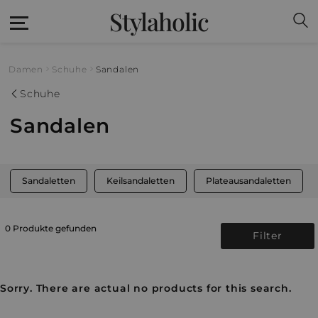
Stylaholic
Damen
Schuhe
Sandalen
Schuhe
Sandalen
Sandaletten
Keilsandaletten
Plateausandaletten
0 Produkte gefunden
Filter
Sorry. There are actual no products for this search.