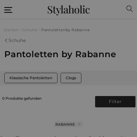
Stylaholic
Damen
Schuhe
Pantoletten
by Rabanne
Schuhe
Pantoletten by Rabanne
Klassische Pantoletten
Clogs
0 Produkte gefunden
Filter
RABANNE