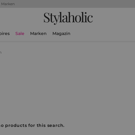
+ Marken
Stylaholic
oires
Sale
Marken
Magazin
n
no products for this search.