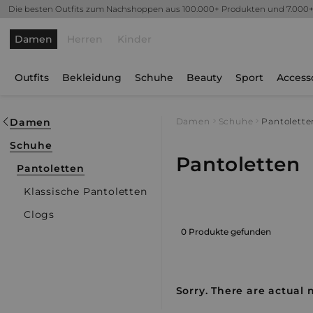
Die besten Outfits zum Nachshoppen aus 100.000+ Produkten und 7.000
Damen
Herren
Kinder
Outfits
Bekleidung
Schuhe
Beauty
Sport
Access
Damen
Damen
Schuhe
Pantolette
Schuhe
Pantoletten
Pantoletten
Klassische Pantoletten
Clogs
0 Produkte gefunden
Sorry. There are actual 