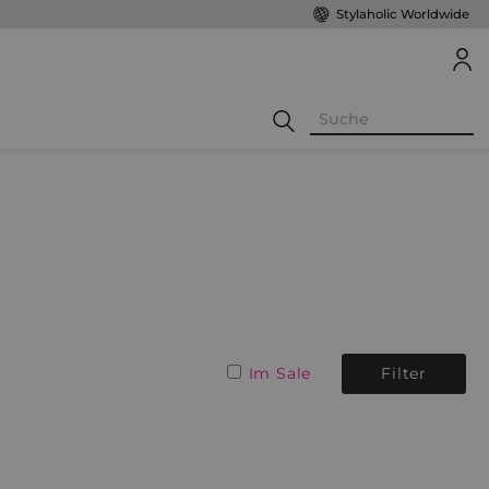
Stylaholic Worldwide
Im Sale
Filter