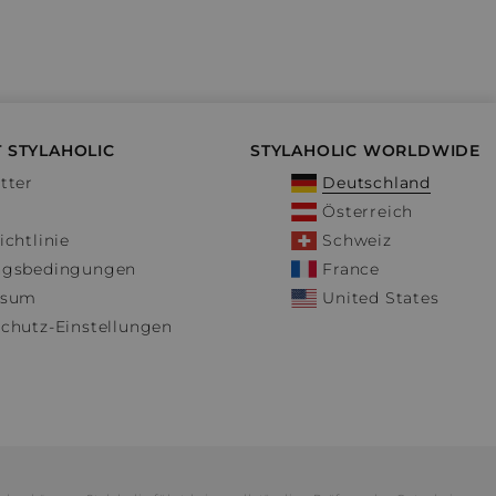
 STYLAHOLIC
STYLAHOLIC WORLDWIDE
tter
Deutschland
Österreich
ichtlinie
Schweiz
ngsbedingungen
France
ssum
United States
chutz-Einstellungen