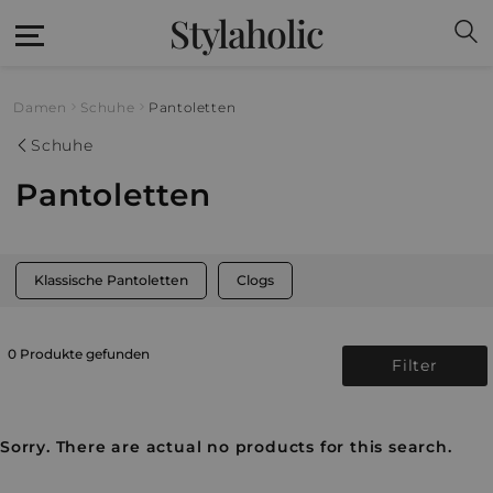
Stylaholic
Damen
Schuhe
Pantoletten
Schuhe
Pantoletten
Klassische Pantoletten
Clogs
0 Produkte gefunden
Filter
Sorry. There are actual no products for this search.