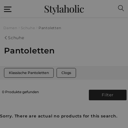
Stylaholic
Damen
Schuhe
Pantoletten
Schuhe
Pantoletten
Klassische Pantoletten
Clogs
0 Produkte gefunden
Filter
Sorry. There are actual no products for this search.