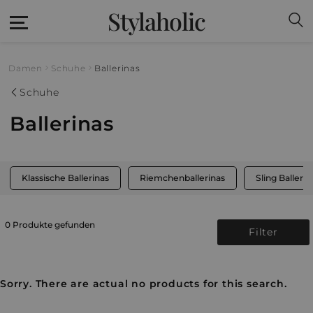
Stylaholic
Damen
Schuhe
Ballerinas
Schuhe
Ballerinas
Klassische Ballerinas
Riemchenballerinas
Sling Ballerin
0 Produkte gefunden
Filter
Sorry. There are actual no products for this search.