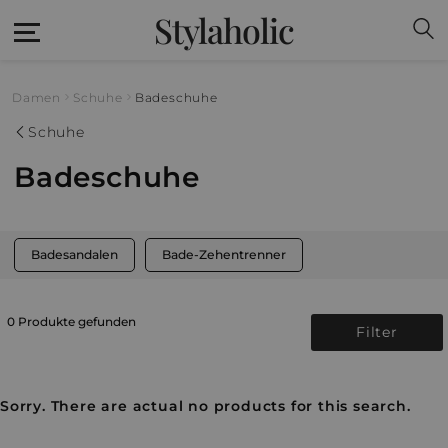
Stylaholic
Damen
Schuhe
Badeschuhe
Schuhe
Badeschuhe
Badesandalen
Bade-Zehentrenner
0 Produkte gefunden
Filter
Sorry. There are actual no products for this search.