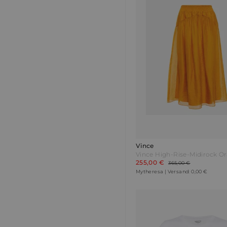
Vince
Vince High-Rise-Midirock O
255,00 €
365,00 €
Mytheresa | Versand: 0,00 €