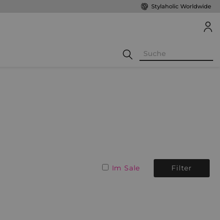
Stylaholic Worldwide
Im Sale
Filter