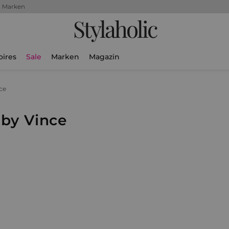
+ Marken
Stylaholic
oires
Sale
Marken
Magazin
ce
by Vince