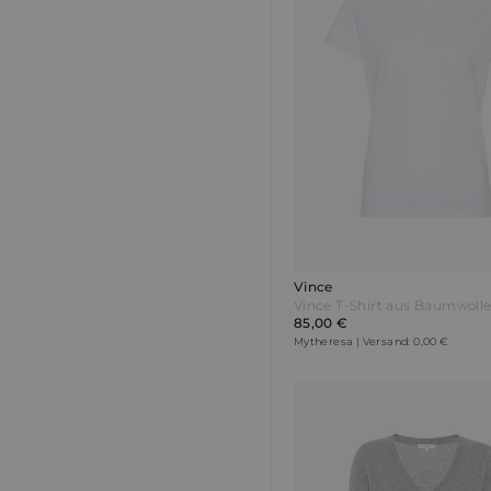
Vince
Vince T-Shirt aus Baumwoll
85,00 €
Mytheresa | Versand: 0,00 €