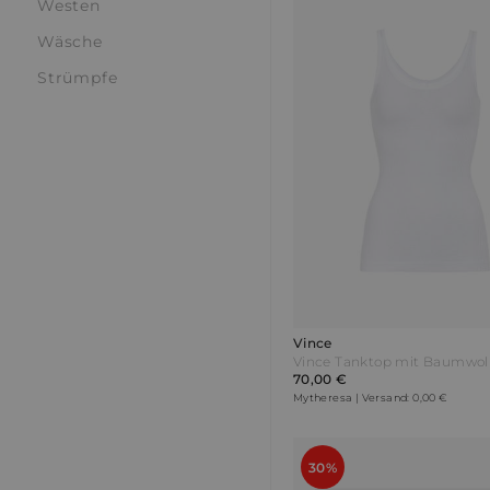
Westen
Wäsche
Strümpfe
Vince
70,00 €
Mytheresa | Versand: 0,00 €
30%