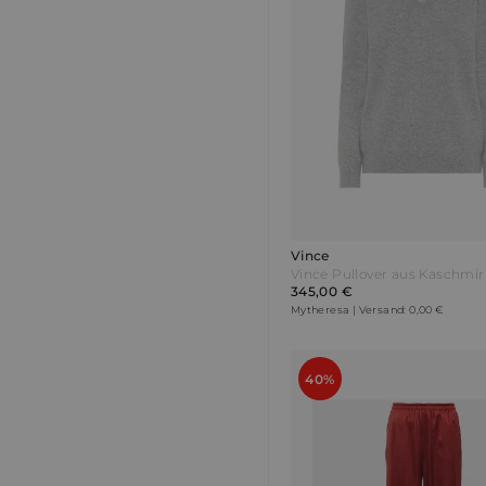
Vince
Vince Pullover aus Kaschmir
345,00 €
Mytheresa | Versand: 0,00 €
40%