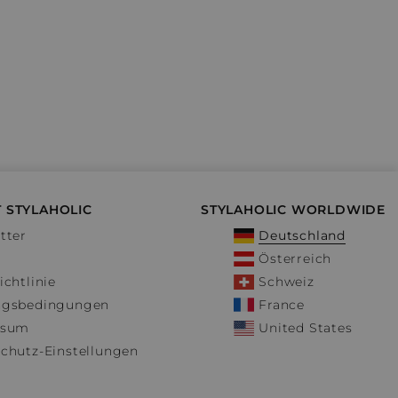
 STYLAHOLIC
STYLAHOLIC WORLDWIDE
tter
Deutschland
Österreich
ichtlinie
Schweiz
ngsbedingungen
France
ssum
United States
chutz-Einstellungen