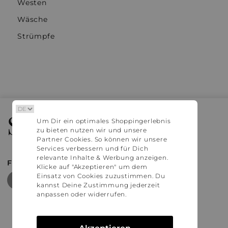
Westen
Wäsche
Strümpfe
Stylaholic
Um Dir ein optimales Shoppingerlebnis
zu bieten nutzen wir und unsere
Partner Cookies. So können wir unsere
Services verbessern und für Dich
relevante Inhalte & Werbung anzeigen.
FIND MORE INSPIRATION
Klicke auf "Akzeptieren" um dem
Einsatz von Cookies zuzustimmen. Du
kannst Deine Zustimmung jederzeit
anpassen oder widerrufen.