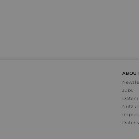
ABOUT
Newsle
Jobs
Datenr
Nutzu
Impre
Datens