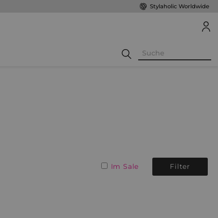
Stylaholic Worldwide
Im Sale
Filter