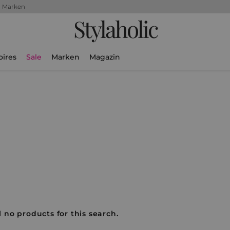
+ Marken
Stylaholic
oires
Sale
Marken
Magazin
l no products for this search.