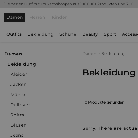
Die besten Outfits zum Nachshoppen aus 100.000+ Produkten und 7.000
Damen
Herren
Kinder
Outfits
Bekleidung
Schuhe
Beauty
Sport
Access
Damen
Damen
Bekleidung
Bekleidung
Bekleidung
Kleider
Jacken
Mäntel
0 Produkte gefunden
Pullover
Shirts
Blusen
Sorry. There are actua
Jeans