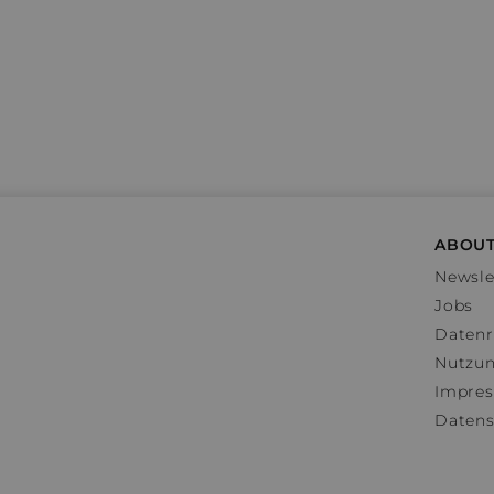
ABOUT
Newsle
Jobs
Datenr
Nutzu
Impre
Datens