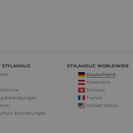
 STYLAHOLIC
STYLAHOLIC WORLDWIDE
tter
Deutschland
Österreich
ichtlinie
Schweiz
ngsbedingungen
France
ssum
United States
chutz-Einstellungen