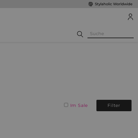
Stylaholic Worldwide
Im Sale
Filter