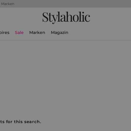
+ Marken
Stylaholic
oires
Sale
Marken
Magazin
s for this search.