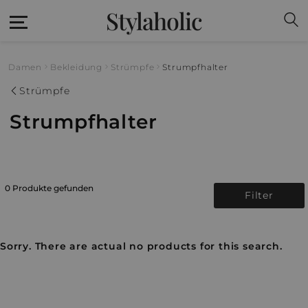
Stylaholic
Damen
Bekleidung
Strümpfe
Strumpfhalter
Strümpfe
Strumpfhalter
0 Produkte gefunden
Filter
Sorry. There are actual no products for this search.