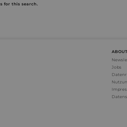
 for this search.
ABOUT
Newsle
Jobs
Datenr
Nutzu
Impre
Datens