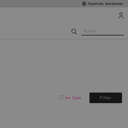
Stylaholic Worldwide
Im Sale
Filter