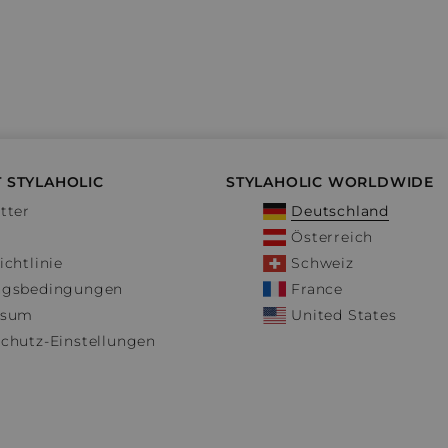
 STYLAHOLIC
STYLAHOLIC WORLDWIDE
tter
Deutschland
Österreich
ichtlinie
Schweiz
ngsbedingungen
France
ssum
United States
chutz-Einstellungen