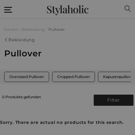
Stylaholic
Damen
Bekleidung
Pullover
Bekleidung
Pullover
Oversized Pullover
Cropped Pullover
Kapuzenpullover
0 Produkte gefunden
Filter
Sorry. There are actual no products for this search.