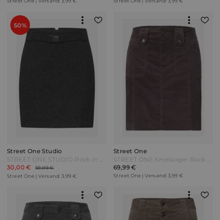
Street One | Versand: 3,99 €
Street One | Versand: 3,99 €
50%
Street One Studio
Street One
STREET ONE STUDIO Rock in Woll-Optik - anthracite melange Grau
STREET ONE Knielanger Rock aus Cord mit Taschen - ruby vine Rot
30,00 €
69,99 €
59,99 €
Street One | Versand: 3,99 €
Street One | Versand: 3,99 €