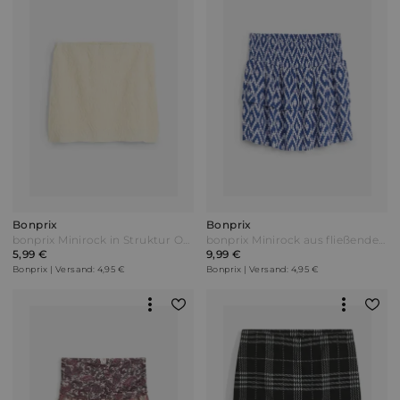
Bonprix
Bonprix
bonprix Minirock in Struktur Optik Weiß
bonprix Minirock aus fließender Viskose Blau
5,99 €
9,99 €
Bonprix | Versand: 4,95 €
Bonprix | Versand: 4,95 €