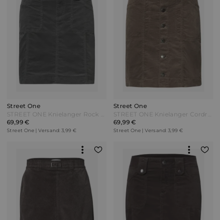
Street One
Street One
STREET ONE Knielanger Rock aus Cord mit Taschen - gravel grey Grau
STREET ONE Knielanger Cordrock mit Knopfleiste - velvet mocha Beige
69,99 €
69,99 €
Street One | Versand: 3,99 €
Street One | Versand: 3,99 €