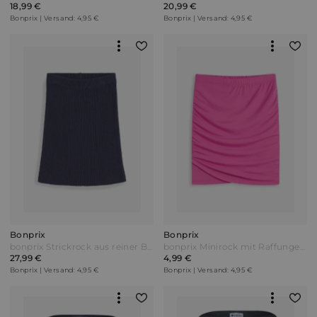
18,99 €
20,99 €
Bonprix | Versand: 4,95 €
Bonprix | Versand: 4,95 €
Bonprix
Bonprix
bonprix Strickrock aus reiner Baumwolle Blau
bonprix Minirock mit Raffungen Pink
27,99 €
4,99 €
Bonprix | Versand: 4,95 €
Bonprix | Versand: 4,95 €