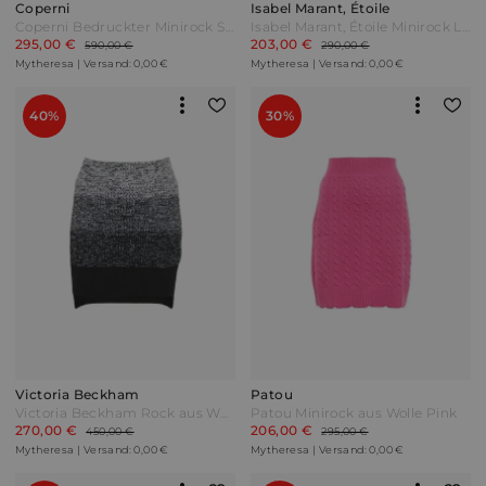
Coperni
Isabel Marant, Étoile
Coperni Bedruckter Minirock Sonstige
Isabel Marant, Étoile Minirock Lioline Pink
295,00 €
203,00 €
590,00 €
290,00 €
Mytheresa | Versand: 0,00 €
Mytheresa | Versand: 0,00 €
40%
30%
Victoria Beckham
Patou
Victoria Beckham Rock aus Wolle Schwarz
Patou Minirock aus Wolle Pink
270,00 €
206,00 €
450,00 €
295,00 €
Mytheresa | Versand: 0,00 €
Mytheresa | Versand: 0,00 €