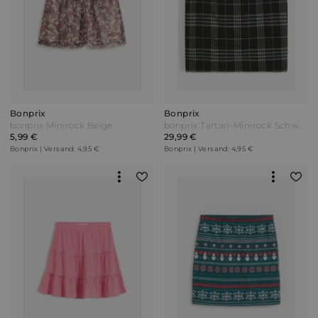
Bonprix
Bonprix
bonprix Minirock Beige
bonprix Tartan-Minirock Schwarz
5,99 €
29,99 €
Bonprix | Versand: 4,95 €
Bonprix | Versand: 4,95 €