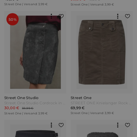
Street One | Versand: 3,99 €
Street One | Versand: 3,99 €
50%
Street One Studio
Street One
Street One Studio Cordrock in Wickeloptik - shore grey Grau
STREET ONE Knielanger Rock aus Cord mit Taschen - velvet mocha Beige
30,00 €
69,99 €
59,99 €
Street One | Versand: 3,99 €
Street One | Versand: 3,99 €