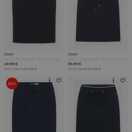
Cecil
Cecil
CECIL Knielanger Rock mit Bunddetail - universal blue Blau
CECIL Knielanger Rock mit Glitzerdetails - universal blue Blau
49,99 €
59,99 €
Cecil | Versand: 3,99 €
Cecil | Versand: 3,99 €
50%