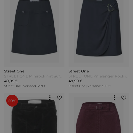
Street One
Street One
STREET ONE Minirock mit aufgesetzten Taschen - darkest blue Blau
STREET ONE Knielanger Rock in Wickel-Optik - darkest blue Blau
49,99 €
49,99 €
Street One | Versand: 3,99 €
Street One | Versand: 3,99 €
50%