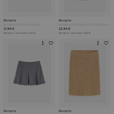
Bonprix
Bonprix
bonprix Minirock Braun
bonprix Minirock mit Pailletten Schwarz
21,99 €
22,99 €
Bonprix | Versand: 4,95 €
Bonprix | Versand: 4,95 €
Bonprix
Bonprix