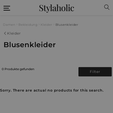
Stylaholic
Damen
Bekleidung
Kleider
Blusenkleider
Kleider
Blusenkleider
0 Produkte gefunden
Filter
Sorry. There are actual no products for this search.