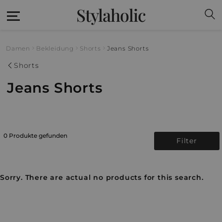
Stylaholic
Damen
Bekleidung
Shorts
Jeans Shorts
Shorts
Jeans Shorts
0 Produkte gefunden
Filter
Sorry. There are actual no products for this search.