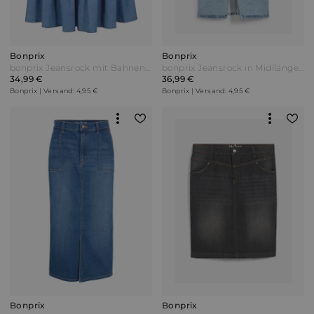
Bonprix
Bonprix
bonprix Jeansrock mit Bahnen Blau
bonprix Jeansrock in Midilänge Blau
34,99 €
36,99 €
Bonprix | Versand: 4,95 €
Bonprix | Versand: 4,95 €
Bonprix
Bonprix