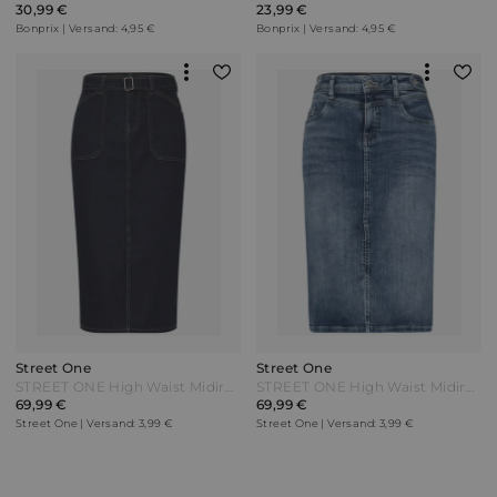
30,99 €
23,99 €
Bonprix | Versand: 4,95 €
Bonprix | Versand: 4,95 €
Street One
Street One
STREET ONE High Waist Midirock mit Gürtel - Rinse Soft Washed Blau
STREET ONE High Waist Midirock mit Knopfdetails - Medium Blue Random Washed Blau
69,99 €
69,99 €
Street One | Versand: 3,99 €
Street One | Versand: 3,99 €