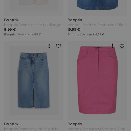
Bonprix
Bonprix
bonprix Jeansrock in Midilänge Weiß
bonprix Stretch-Jeansrock Blau
8,99 €
19,99 €
Bonprix | Versand: 4,95 €
Bonprix | Versand: 4,95 €
Bonprix
Bonprix
bonprix Jeansrock mit Schlitz Blau
bonprix Jeansrock Stretch Pink