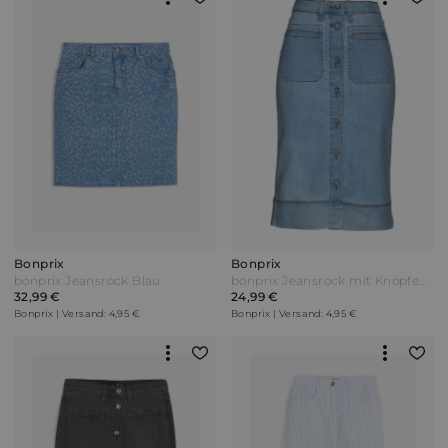
Bonprix
Bonprix
bonprix Jeansrock Blau
bonprix Jeansrock mit Knöpfen Blau
32,99 €
24,99 €
Bonprix | Versand: 4,95 €
Bonprix | Versand: 4,95 €