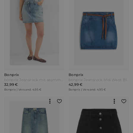
Bonprix
Bonprix
bonprix Jeansrock mit asymmetrischem Bund Blau
bonprix Jeansrock Mid Waist Blau
32,99 €
42,99 €
Bonprix | Versand: 4,95 €
Bonprix | Versand: 4,95 €