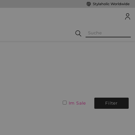
Stylaholic Worldwide
Im Sale
Filter