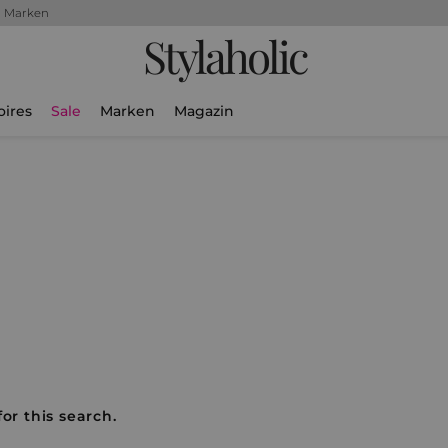
+ Marken
Stylaholic
oires
Sale
Marken
Magazin
or this search.