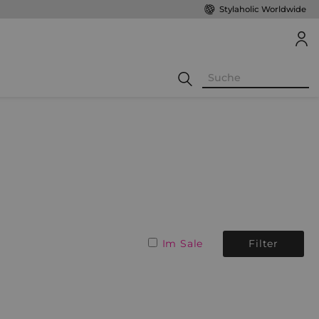
Stylaholic Worldwide
Im Sale
Filter