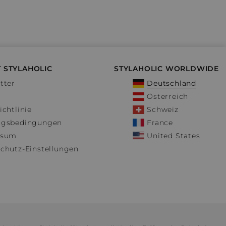
 STYLAHOLIC
STYLAHOLIC WORLDWIDE
tter
Deutschland
Österreich
ichtlinie
Schweiz
ngsbedingungen
France
ssum
United States
chutz-Einstellungen