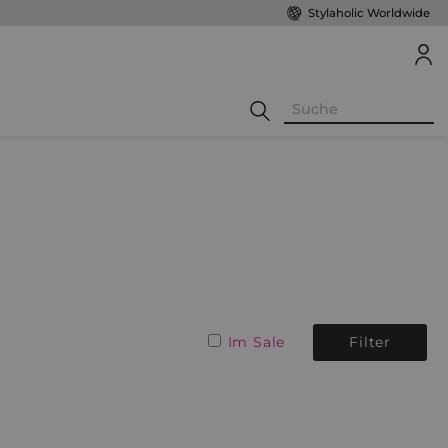
Stylaholic Worldwide
Im Sale
Filter