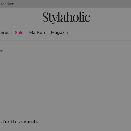
+ Marken
Stylaholic
oires
Sale
Marken
Magazin
en
 for this search.