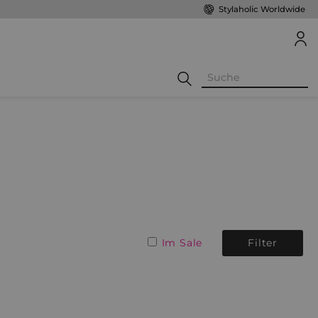
Stylaholic Worldwide
Im Sale
Filter