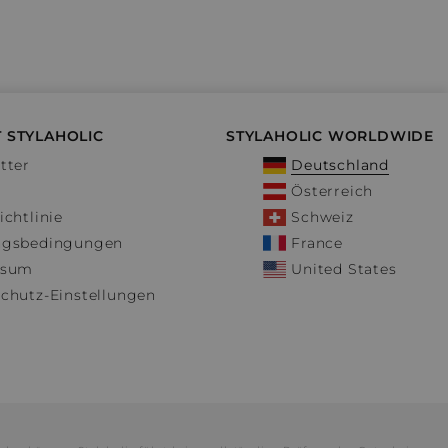
 STYLAHOLIC
STYLAHOLIC WORLDWIDE
tter
Deutschland
Österreich
ichtlinie
Schweiz
ngsbedingungen
France
ssum
United States
chutz-Einstellungen