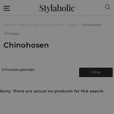
Stylaholic
Damen
Bekleidung
Große Größen
Hosen
Chinohosen
Hosen
Chinohosen
0 Produkte gefunden
Filter
Sorry. There are actual no products for this search.