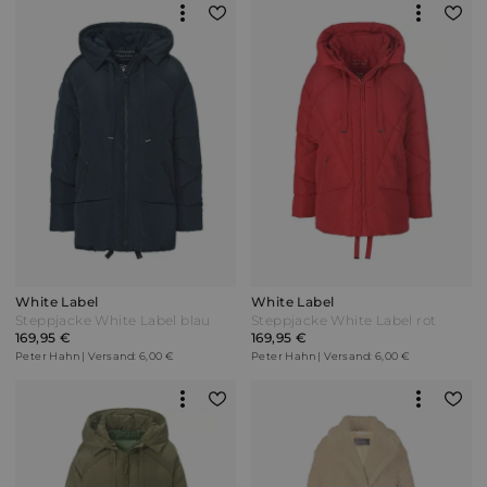
White Label
White Label
Steppjacke White Label blau
Steppjacke White Label rot
169,95 €
169,95 €
Peter Hahn | Versand: 6,00 €
Peter Hahn | Versand: 6,00 €