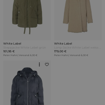
White Label
White Label
Steppjacke White Label grün
Long-Jacke White Label weiss Weiß
101,95 €
179,00 €
Peter Hahn | Versand: 6,00 €
Peter Hahn | Versand: 6,00 €