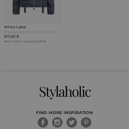
White Label
Steppjacke White Label blau
107,00 €
Peter Hahn | Versand: 6,00 €
Stylaholic
FIND MORE INSPIRATION