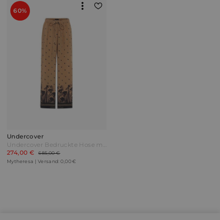
60%
Undercover
Undercover Bedruckte Hose mit weitem Bein Braun
274,00 €
685,00 €
Mytheresa | Versand: 0,00 €