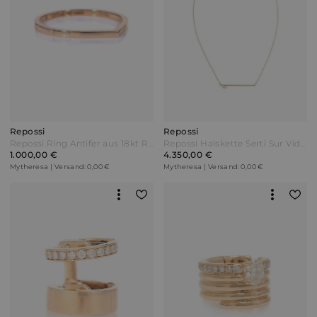
Repossi
Repossi
Repossi Ring Antifer aus 18kt Roségold
Repossi Halskette Serti Sur Vide aus 18kt Roségold mit Diamant Pink
1.000,00 €
4.350,00 €
Mytheresa | Versand: 0,00 €
Mytheresa | Versand: 0,00 €