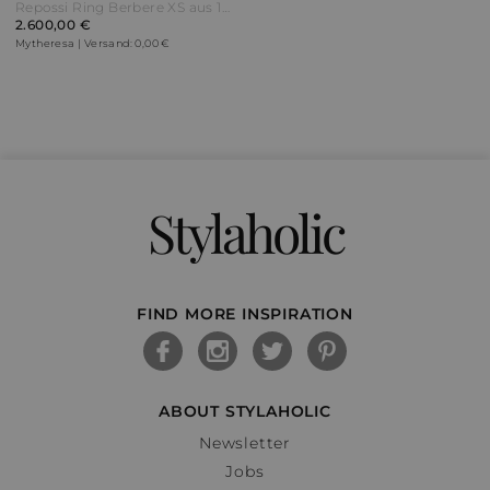
Repossi Ring Berbere XS aus 18kt Roségold mit weißen Diamanten
2.600,00 €
Mytheresa | Versand: 0,00 €
Stylaholic
FIND MORE INSPIRATION
ABOUT STYLAHOLIC
Newsletter
Jobs