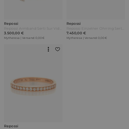
Repossi
Repossi
Repossi Armband Serti Sur Vide aus 18kt Roségold
Repossi Einzelner Ohrring Serti Sur Vide aus 18kt Weißgold mit Diamanten Silber
3.500,00 €
7.450,00 €
Mytheresa | Versand: 0,00 €
Mytheresa | Versand: 0,00 €
Repossi