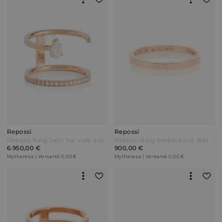
Repossi
Repossi
Repossi Ring Serti Sur Vide aus 18kt Roségold mit Diamanten
Repossi Ring Berbere aus 18kt Roségold
6.950,00 €
900,00 €
Mytheresa | Versand: 0,00 €
Mytheresa | Versand: 0,00 €