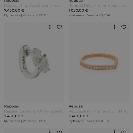
Repossi
Repossi
Repossi Ring Serti Inversé aus 18kt Roségold mit Diamant
Repossi Ring Antifer Heart aus 18kt Roségold
7.450,00 €
1.050,00 €
Mytheresa | Versand: 0,00 €
Mytheresa | Versand: 0,00 €
Repossi
Repossi
Repossi Einzelner Ohrring Serti Sur Vide aus 18kt Weißgold mit Diamanten Silber
Repossi Ring Antifer aus 18kt Roségold mit Diamanten
7.450,00 €
3.400,00 €
Mytheresa | Versand: 0,00 €
Mytheresa | Versand: 0,00 €