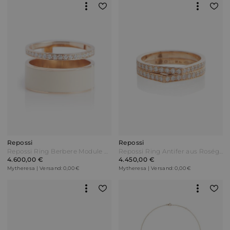
Repossi
Repossi
Repossi Ring Berbere Module aus 18kt Roségold mit Diamanten Sonstige
Repossi Ring Antifer aus Roségold mit Diamanten
4.600,00 €
4.450,00 €
Mytheresa | Versand: 0,00 €
Mytheresa | Versand: 0,00 €