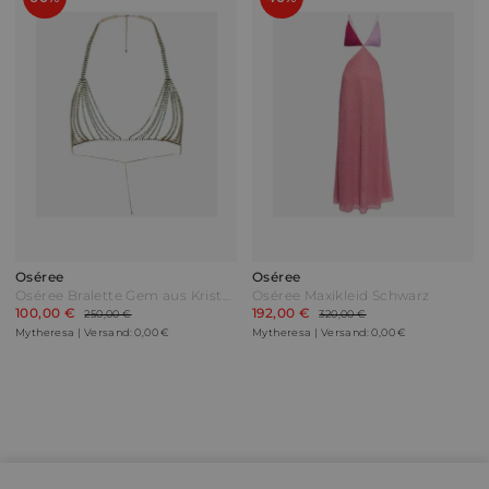
Oséree
Oséree
Oséree Bralette Gem aus Kristallen Grün
Oséree Maxikleid Schwarz
100,00 €
192,00 €
250,00 €
320,00 €
Mytheresa | Versand: 0,00 €
Mytheresa | Versand: 0,00 €