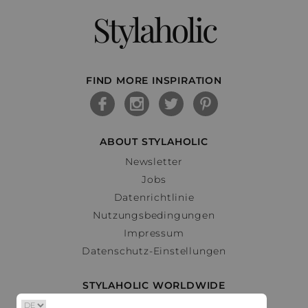
Stylaholic
FIND MORE INSPIRATION
ABOUT STYLAHOLIC
Newsletter
Jobs
Datenrichtlinie
Nutzungsbedingungen
Impressum
Datenschutz-Einstellungen
STYLAHOLIC WORLDWIDE
Deutschland