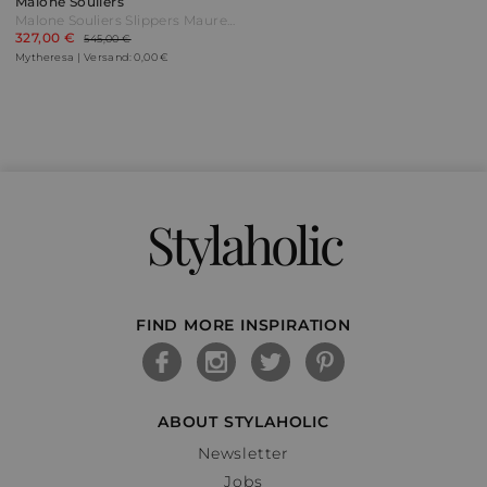
Malone Souliers
Malone Souliers Slippers Maureen aus Lurex® Lila
327,00 €
545,00 €
Mytheresa | Versand: 0,00 €
Stylaholic
FIND MORE INSPIRATION
ABOUT STYLAHOLIC
Newsletter
Jobs