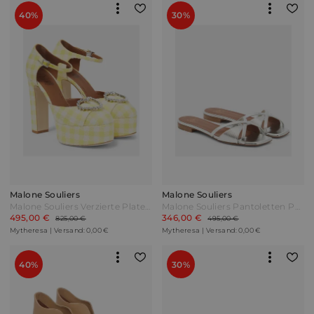
40%
30%
Malone Souliers
Malone Souliers
Malone Souliers Verzierte Plateau-Pumps Camille 130 Gelb
Malone Souliers Pantoletten Penn aus Metallic-Leder Silber
495,00 €
346,00 €
825,00 €
495,00 €
Mytheresa | Versand: 0,00 €
Mytheresa | Versand: 0,00 €
40%
30%