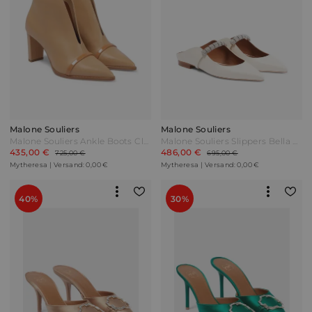
Malone Souliers
Malone Souliers
Malone Souliers Ankle Boots Clara aus Leder Beige
Malone Souliers Slippers Bella aus Leder Beige
435,00 €
486,00 €
725,00 €
695,00 €
Mytheresa | Versand: 0,00 €
Mytheresa | Versand: 0,00 €
40%
30%