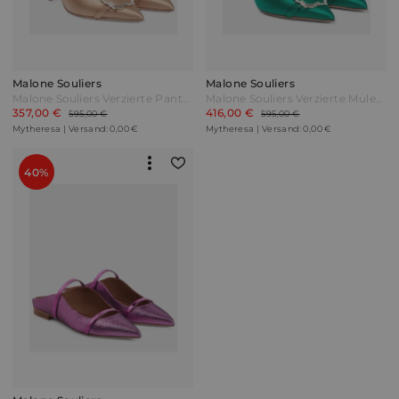
Malone Souliers
Malone Souliers
Malone Souliers Verzierte Pantoletten Missy 85 aus Satin Braun
Malone Souliers Verzierte Mules Missy 85 Grün
357,00 €
416,00 €
595,00 €
595,00 €
Mytheresa | Versand: 0,00 €
Mytheresa | Versand: 0,00 €
40%