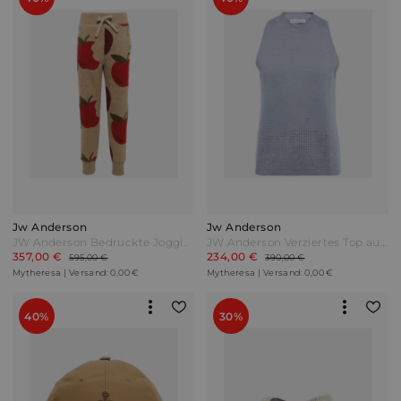
Jw Anderson
Jw Anderson
JW Anderson Bedruckte Jogginghose aus Fleece Bunt
JW Anderson Verziertes Top aus Wolle Grau
357,00 €
234,00 €
595,00 €
390,00 €
Mytheresa | Versand: 0,00 €
Mytheresa | Versand: 0,00 €
40%
30%