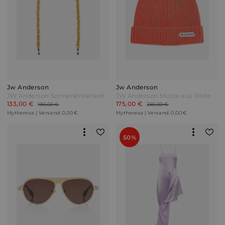
Jw Anderson
Jw Anderson
JW Anderson Sonnenbrillenkette Gold
JW Anderson Mütze aus Wolle und Baumwolle Orange
133,00 €
175,00 €
190,00 €
250,00 €
Mytheresa | Versand: 0,00 €
Mytheresa | Versand: 0,00 €
50%