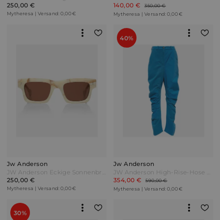
250,00 €
140,00 €
350,00 €
Mytheresa | Versand: 0,00 €
Mytheresa | Versand: 0,00 €
40%
Jw Anderson
Jw Anderson
JW Anderson Eckige Sonnenbrille Beige
JW Anderson High-Rise-Hose Twisted Blau
250,00 €
354,00 €
590,00 €
Mytheresa | Versand: 0,00 €
Mytheresa | Versand: 0,00 €
30%