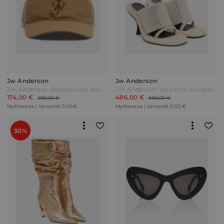
Jw Anderson
Jw Anderson
JW Anderson Baseballcap aus Baumwolle Beige
JW Anderson Verzierte Sandalen Bumper Tube aus Leder Beige
174,00 €
486,00 €
290,00 €
695,00 €
Mytheresa | Versand: 0,00 €
Mytheresa | Versand: 0,00 €
30%