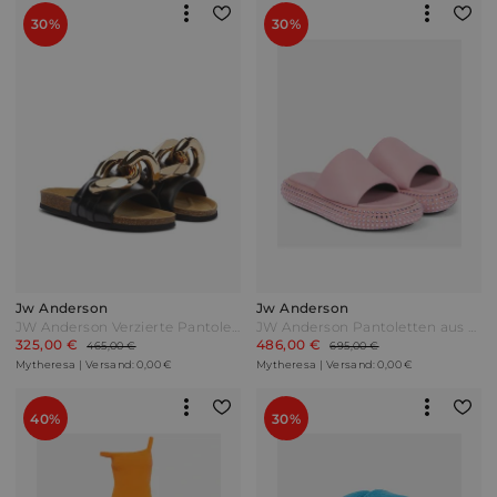
30%
30%
Jw Anderson
Jw Anderson
JW Anderson Verzierte Pantoletten aus Leder Schwarz
JW Anderson Pantoletten aus Leder Pink
325,00 €
486,00 €
465,00 €
695,00 €
Mytheresa | Versand: 0,00 €
Mytheresa | Versand: 0,00 €
40%
30%