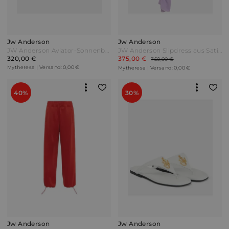
Jw Anderson
Jw Anderson
JW Anderson Aviator-Sonnenbrille JWA05 Gold
JW Anderson Slipdress aus Satin Lila
320,00 €
375,00 €
750,00 €
Mytheresa | Versand: 0,00 €
Mytheresa | Versand: 0,00 €
40%
30%
Jw Anderson
Jw Anderson