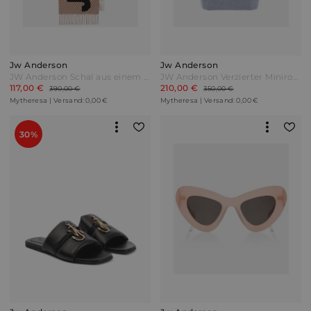
Jw Anderson
Jw Anderson
JW Anderson Schal aus einem Wollgemisch Braun
JW Anderson Verzierter Minirock aus Wolle Grau
117,00 €
210,00 €
390,00 €
350,00 €
Mytheresa | Versand: 0,00 €
Mytheresa | Versand: 0,00 €
30%