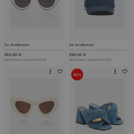
Jw Anderson
Jw Anderson
JW Anderson Runde Sonnenbrille Bumper Weiß
JW Anderson Baseballkappe aus Baumwolle Blau
280,00 €
290,00 €
Mytheresa | Versand: 0,00 €
Mytheresa | Versand: 0,00 €
30%