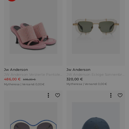
Jw Anderson
Jw Anderson
JW Anderson Verzierte Pantoletten Bumper-Tube Pink
JW Anderson Eckige Sonnenbrille Sonstige
486,00 €
320,00 €
695,00 €
Mytheresa | Versand: 0,00 €
Mytheresa | Versand: 0,00 €