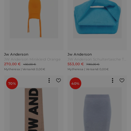
Jw Anderson
Jw Anderson
JW Anderson Minikleid Orange
JW Anderson Schultertasche Twister Midi Blau
270,00 €
553,00 €
450,00 €
790,00 €
Mytheresa | Versand: 0,00 €
Mytheresa | Versand: 0,00 €
70%
40%