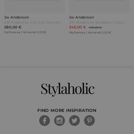
Jw Anderson
Jw Anderson
JW Anderson Cat-Eye-Sonnenbrille Butterfly Weiß
JW Anderson Sandalen Chain Twist aus Leder Blau
280,00 €
346,00 €
495,00 €
Mytheresa | Versand: 0,00 €
Mytheresa | Versand: 0,00 €
Stylaholic
FIND MORE INSPIRATION