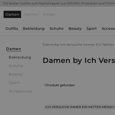
Die besten Outfits zum Nachshoppen aus 100.000+ Produkten und 7.000
Damen
Herren
Kinder
Outfits
Bekleidung
Schuhe
Beauty
Sport
Access
Damen
by Ich Versuche Immer Ein Netter 
Damen
Bekleidung
Damen by Ich Vers
Schuhe
Beauty
Sport
1 Produkt gefunden
Accessoires
ICH VERSUCHE IMMER EIN NETTER MENSCH Z