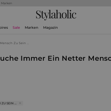
+ Marken
Stylaholic
oires
Sale
Marken
Magazin
Mensch Zu Sein ...
uche Immer Ein Netter Mensch
U SEIN ...