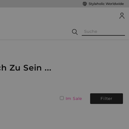
Stylaholic Worldwide
 Zu Sein ...
Im Sale
Filter